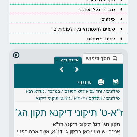
כתבי יד בעל הסולם
מילונים
שערים לחכמת הקבלה למתחילים
עזרים ומפתחות
מסך חיפוש
×
אדרא רבא
שיתוף
מילונים / זהר עם פירוש הסולם / במדבר / אדרא רבא
מילונים / אינדקס / ז / ז"א / ז"א ט' תיקוני דיקנא
ז"א-ט' תיקוני דיקנא תקון הג׳
תקון הג׳ דט' תיקוני דיקנא דז"א
אמנם יש שינוי כאן בתקון ג׳ דז״א, אשר ארח הפנוי