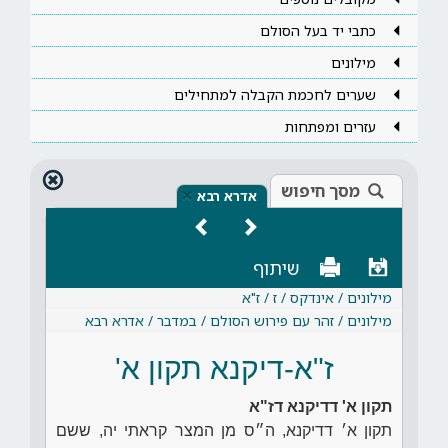
כתבי יד בעל הסולם
מילונים
שערים לחכמת הקבלה למתחילים
עזרים ומפתחות
מסך חיפוש
×
אדרא רבא
שיתוף
מילונים / אינדקס / ז / ז"א
מילונים / זהר עם פירוש הסולם / במדבר / אדרא רבא
ז"א-דיקנא תקון א'
תקון א' דדיקנא דז"א
תקון א׳ דדיקנא, ה״ס מן המצר קראתי יה, ששם