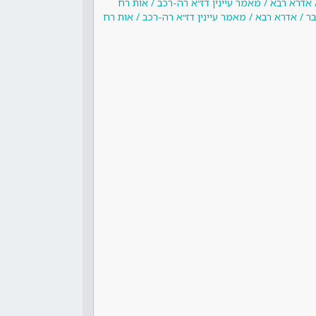
אדרא רבא / מאמר עיינין דז״א רה-רכב / אות רח
 / אדרא רבא / מאמר עיינין דז״א רה-רכב / אות רח