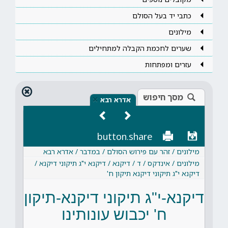
כתבי יד בעל הסולם
מילונים
שערים לחכמת הקבלה למתחילים
עזרים ומפתחות
מסך חיפוש
×
אדרא רבא
button.share
מילונים / זהר עם פירוש הסולם / במדבר / אדרא רבא
מילונים / אינדקס / ד / דיקנא / דיקנא י"ג תיקוני דיקנא /
דיקנא י"ג תיקוני דיקנא תיקון ח'
דיקנא-י"ג תיקוני דיקנא-תיקון
ח' יכבוש עונותינו