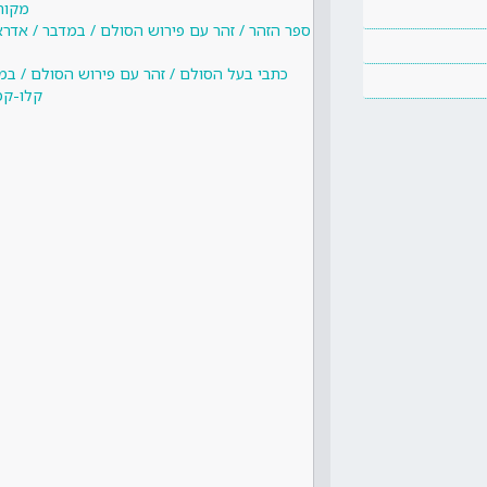
מקור
ספר הזהר / זהר עם פירוש הסולם / במדבר / אדר
כתבי בעל הסולם / זהר עם פירוש הסולם / במ
קלו-קמ