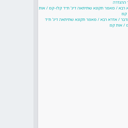
 ההגדרה
א רבא / מאמר תקונא שתיתאה דיג' ת״ד קלו-קמ / אות
קמ
דבר / אדרא רבא / מאמר תקונא שתיתאה דיג' ת״ד
 / אות קמ