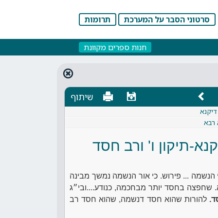
סרטוני הסבר על המערכת
תרומות
חנות ספרים מקוונת
שיתוף
 דיקנא
 רבא
קנא-תיקון ו' ורב חסד
 הנשמה ... פירוש. כי אור הנשמה נמשך מבינה
שחפצה בחסד יותר מבחכמה, כנודע....ובי״ג
ד.
להורות שהוא חסד דנשמה, שהוא חסד רב