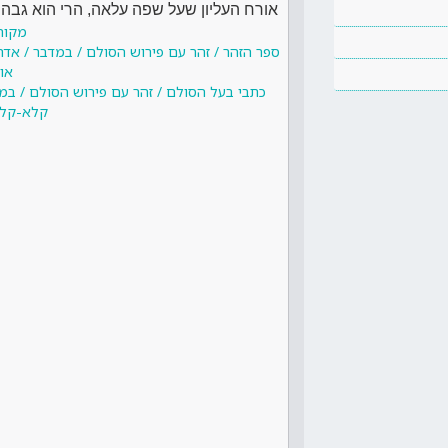
אורח העליון שעל שפה עלאה, הרי הוא גבה ד
מקור
ספר הזהר / זהר עם פירוש הסולם / במדבר / אד
או
כתבי בעל הסולם / זהר עם פירוש הסולם / במ
קלא-קלה