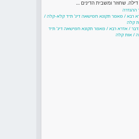
ילה. שחוזר ומשבית הדינים ...
 ההגדרה
רא רבא / מאמר תקונא חמישאה דיג' ת״ד קלא-קלה /
ת קלה
דבר / אדרא רבא / מאמר תקונא חמישאה דיג' ת״ד
 / אות קלה