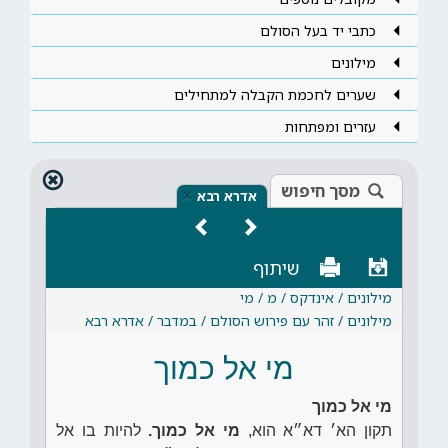
כתבי יד בעל הסולם
מילונים
שערים לחכמת הקבלה למתחילים
עזרים ומפתחות
מסך חיפוש
×
אדרא רבא
שיתוף
מילונים / אינדקס / מ / מי
מילונים / זהר עם פירוש הסולם / במדבר / אדרא רבא
מי אל כמוך
מי אל כמוך
תקון הא׳ דא״א הוא,
מי אל כמוך.
להיות בו אל