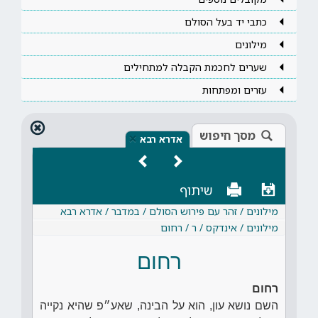
כתבי יד בעל הסולם
מילונים
שערים לחכמת הקבלה למתחילים
עזרים ומפתחות
מסך חיפוש
×
אדרא רבא
שיתוף
מילונים / זהר עם פירוש הסולם / במדבר / אדרא רבא
מילונים / אינדקס / ר / רחום
רחום
רחום
השם נושא עון, הוא על הבינה, שאע״פ שהיא נקייה