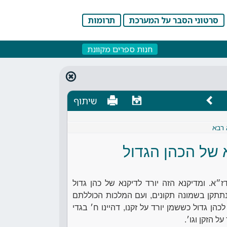
סרטוני הסבר על המערכת
תרומות
חנות ספרים מקוונת
שיתוף
 רבא
 של הכהן הגדול
ז״א. ומדיקנא הזה יורד לדיקנא של כהן גדול
נתתקן בשמונה תקונים, ועם המלכות הכוללתם
הן גדול כששמן יורד על זקנו, דהיינו ח׳ בגדי
ל הזקן וגו׳.