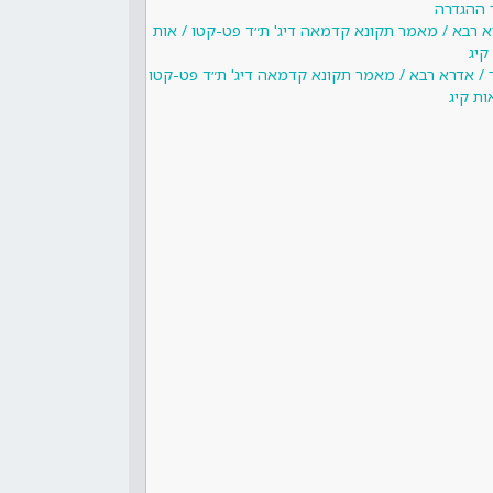
 ההגדרה
א רבא / מאמר תקונא קדמאה דיג' ת״ד פט-קטו / אות
קיג
 / אדרא רבא / מאמר תקונא קדמאה דיג' ת״ד פט-קטו
ות קיג