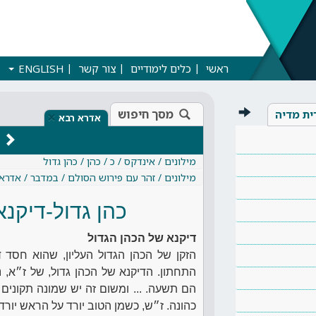
ראשי
כלים לימודיים
צור קשר
ENGLISH
מסך חיפוש
ית מדיה
×
אדרא רבא
מילונים / אינדקס / כ / כהן / כהן גדול
מילונים / זהר עם פירוש הסולם / במדבר / אדרא
כהן גדול-דיקנא
דיקנא של הכהן הגדול
הזקן של הכהן הגדול העליון, שהוא חסד ד
התחתון. הדיקנא של הכהן גדול, של ז״א, 
הם תשעה. ... ומשום זה יש שמונה תקונים לכ
כהונה. ז״ש, כשמן הטוב יורד על הראש יורד ע