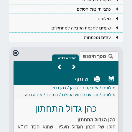
כתבי יד בעל הסולם
מילונים
שערים לחכמת הקבלה למתחילים
עזרים ומפתחות
מסך חיפוש
×
אדרא רבא
שיתוף
מילונים / אינדקס / כ / כהן / כהן גדול
מילונים / זהר עם פירוש הסולם / במדבר / אדרא רבא
כהן גדול התחתון
כהן הגדול התחתון
הזקן של הכהן הגדול העליון, שהוא חסד דז״א.