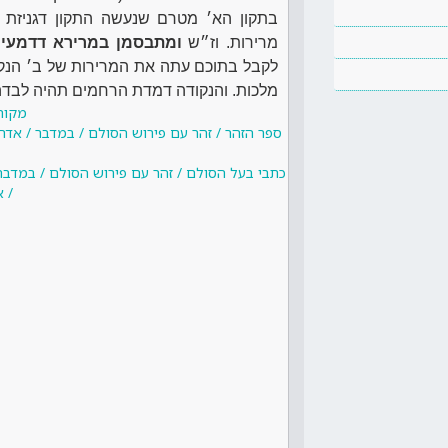
בתקון הא׳ מטרם שנעשה התקון דגניזת 
מרירות. וז״ש
ומתבסמן במרירא דדמעין
לקבל בתוכם עתה את המרירות של ב׳ הנקו
מלכות. והנקודה דמדת הרחמים תהיה לבדה
מקור
ספר הזהר / זהר עם פירוש הסולם / במדבר / אדר
כתבי בעל הסולם / זהר עם פירוש הסולם / במדבר
/ 