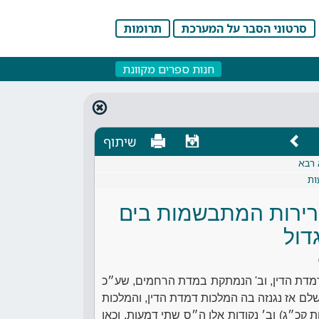
סרטוני הסבר על המערכת
תרומות
חנות ספרים מקוונת
שיתוף
 רבא
ות
רירות המתבשמות בים
דול
 דמדת הדין, וב' הנמתקת במדת הרחמים, שע״כ
לם אז נגנזה בה המלכות דמדת הדין, והמלכות
כ״ג) וב׳ נקודות אלו ה״ס שתי דמעות. וכאן