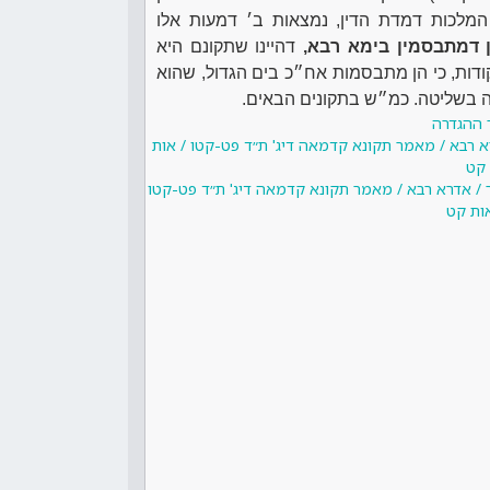
המלכות דמדת הדין, נמצאות ב׳ דמעות אלו
 דמתבסמין בימא רבא,
דהיינו שתקונם היא
דות, כי הן מתבסמות אח״כ בים הגדול, שהוא
 בשליטה. כמ״ש בתקונים הבאים.
 ההגדרה
א רבא / מאמר תקונא קדמאה דיג' ת״ד פט-קטו / אות
קט
 / אדרא רבא / מאמר תקונא קדמאה דיג' ת״ד פט-קטו
אות קט