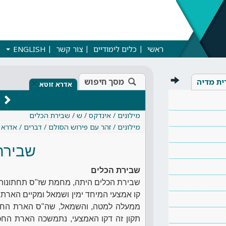
ראשי
כלים לימודיים
צור קשר
ENGLISH
מסך חיפוש
ית מדיה
×
אדרא זוטא
מילונים / אינדקס / ש / שבירת הכלים
מילונים / זהר עם פירוש הסולם / דברים / אדרא 
שבירת
שבירת הכלים
שבירת הכלים היתה, מחמת שז"ס תחתונות עוד 
קו אמצעי המיחד ימין ושמאל ומקיים הארת
ממעלה למטה, והשמאל, שה"ס הארת החכמה,
תקון זה דקו האמצעי, נתמשכה הארת הח