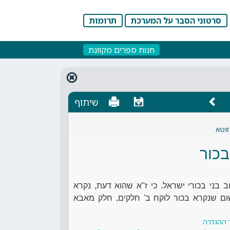
סרטוני הסבר על המערכת
תרומות
חנות ספרים מקוונת
שיתוף
זוטא
בכור
ב בני בכורי ישראל. כי ז"א שהוא דעת, נקרא
משום שנקרא בכור לוקח ב' חלקים, חלק מאבא
 ההגדרה