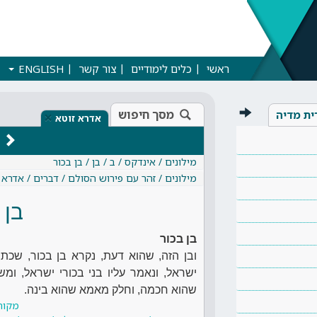
ראשי
כלים לימודיים
צור קשר
ENGLISH
מסך חיפוש
ית מדיה
×
אדרא זוטא
מילונים / אינדקס / ב / בן / בן בכור
מילונים / זהר עם פירוש הסולם / דברים / אדרא 
בן 
בן בכור
ובן הזה, שהוא דעת, נקרא בן בכור, שכתו
ישראל, ונאמר עליו בני בכורי ישראל, ו
שהוא חכמה, וחלק מאמא שהוא בינה.
מקור