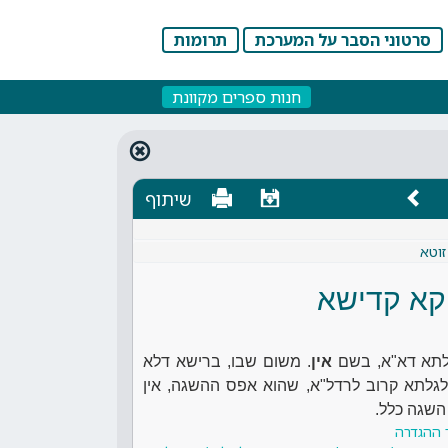
סרטוני הסבר על המערכת
תרומות
חנות ספרים מקוונת
שיתוף
זוטא
יקא קדישא
גלתא דא"א, בשם
אין
. משום שבו, ברישא דלא
 גלגלתא קרוב לרדל"א, שהוא אפס ההשגה, אין
 השגה כלל.
 ההגדרה