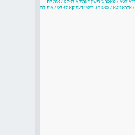
רא זוטא / מאמר ג' רישין דעתיקא לז-לט / אות לח
 אדרא זוטא / מאמר ג' רישין דעתיקא לז-לט / אות לח