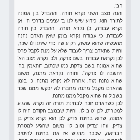
הב'.
והנה מצב השני נקרא תורה. וההבדל בין אמונה
לתורה הוא, כידוע שיש לנו ב' ענינים בדרכי ה': א)
נקרא עבודה, ב) נקרא תורה. וההבדל בין תורה
לעבודה: כי עבודה נקרא בזמן שאין האדם נהנה
מהעשיה שהוא עושה, רק עושה כדי שיתנו לו שכר,
והיות שהאדם צריך לעבוד שלא על מנת לקבל פרס
לכן נקראת עבודתו בשם צדקה, ולכן נקרא מצב הא'
שהוא אמונה בשם צדקה, כמו שכתוב: "והאמין בה'
ויחשבה לו צדקה". ותורה נקראת מתנה, משום
שהוא נהנה מזה, אחרת לא נקרא מתנה, כי בזמן
שהאדם מקבל מתנה מחברו לא יבקש ממנו שכר
בשביל זה שהוא מקבל ממנו מתנה.
לכן כשהאדם זוכה לבחינת תורה זה נקרא שהגיע
למטרתו, לכן 'טוב לו'. והיות שבמצב הקודם היה לו
אמונה, שהוא בחינת צדיק, לכן הוא נקרא צדיק בן
צדיק. וזהו 'צדיק וטוב לו' משום שהגיע למטרת
הבריאה, שכבר מרגיש אז את בחינת להיטיב