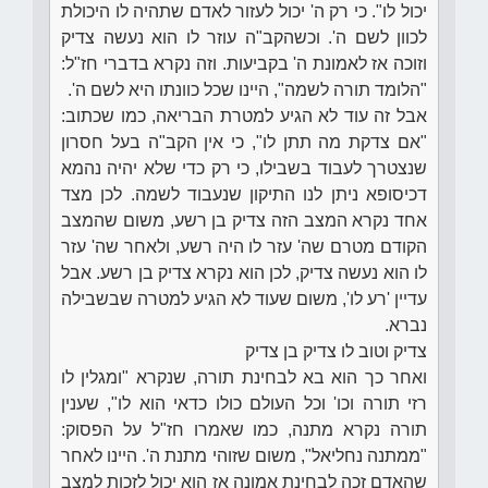
יכול לו". כי רק ה' יכול לעזור לאדם שתהיה לו היכולת
לכוון לשם ה'. וכשהקב"ה עוזר לו הוא נעשה צדיק
וזוכה אז לאמונת ה' בקביעות. וזה נקרא בדברי חז"ל:
"הלומד תורה לשמה", היינו שכל כוונתו היא לשם ה'.
אבל זה עוד לא הגיע למטרת הבריאה, כמו שכתוב:
"אם צדקת מה תתן לו", כי אין הקב"ה בעל חסרון
שנצטרך לעבוד בשבילו, כי רק כדי שלא יהיה נהמא
דכיסופא ניתן לנו התיקון שנעבוד לשמה. לכן מצד
אחד נקרא המצב הזה צדיק בן רשע, משום שהמצב
הקודם מטרם שה' עזר לו היה רשע, ולאחר שה' עזר
לו הוא נעשה צדיק, לכן הוא נקרא צדיק בן רשע. אבל
עדיין 'רע לו', משום שעוד לא הגיע למטרה שבשבילה
נברא.
צדיק וטוב לו צדיק בן צדיק
ואחר כך הוא בא לבחינת תורה, שנקרא "ומגלין לו
רזי תורה וכו' וכל העולם כולו כדאי הוא לו", שענין
תורה נקרא מתנה, כמו שאמרו חז"ל על הפסוק:
"ממתנה נחליאל", משום שזוהי מתנת ה'. היינו לאחר
שהאדם זכה לבחינת אמונה אז הוא יכול לזכות למצב