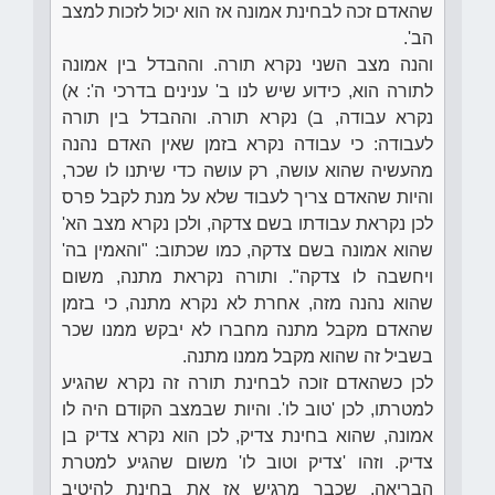
שהאדם זכה לבחינת אמונה אז הוא יכול לזכות למצב
הב'.
והנה מצב השני נקרא תורה. וההבדל בין אמונה
לתורה הוא, כידוע שיש לנו ב' ענינים בדרכי ה': א)
נקרא עבודה, ב) נקרא תורה. וההבדל בין תורה
לעבודה: כי עבודה נקרא בזמן שאין האדם נהנה
מהעשיה שהוא עושה, רק עושה כדי שיתנו לו שכר,
והיות שהאדם צריך לעבוד שלא על מנת לקבל פרס
לכן נקראת עבודתו בשם צדקה, ולכן נקרא מצב הא'
שהוא אמונה בשם צדקה, כמו שכתוב: "והאמין בה'
ויחשבה לו צדקה". ותורה נקראת מתנה, משום
שהוא נהנה מזה, אחרת לא נקרא מתנה, כי בזמן
שהאדם מקבל מתנה מחברו לא יבקש ממנו שכר
בשביל זה שהוא מקבל ממנו מתנה.
לכן כשהאדם זוכה לבחינת תורה זה נקרא שהגיע
למטרתו, לכן 'טוב לו'. והיות שבמצב הקודם היה לו
אמונה, שהוא בחינת צדיק, לכן הוא נקרא צדיק בן
צדיק. וזהו 'צדיק וטוב לו' משום שהגיע למטרת
הבריאה, שכבר מרגיש אז את בחינת להיטיב